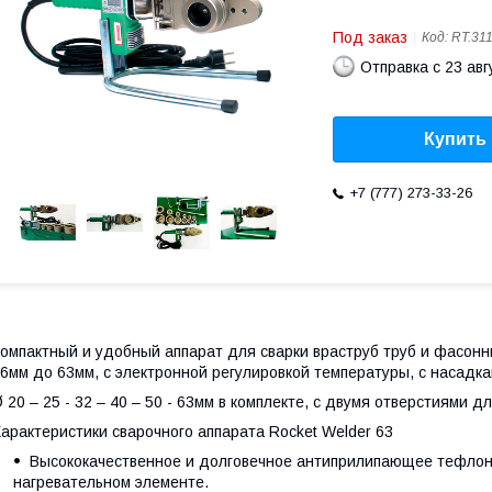
Под заказ
Код:
RT.31
Отправка с 23 авг
Купить
+7 (777) 273-33-26
омпактный и удобный аппарат для сварки враструб труб и фасон
6мм до 63мм, с электронной регулировкой температуры, с насадк
 20 – 25 - 32 –
40 – 50 - 63мм в комплекте, с двумя отверстиями д
арактеристики сварочного аппарата Rocket Welder 63
Высококачественное и долговечное антиприлипающее тефлоно
нагревательном элементе.