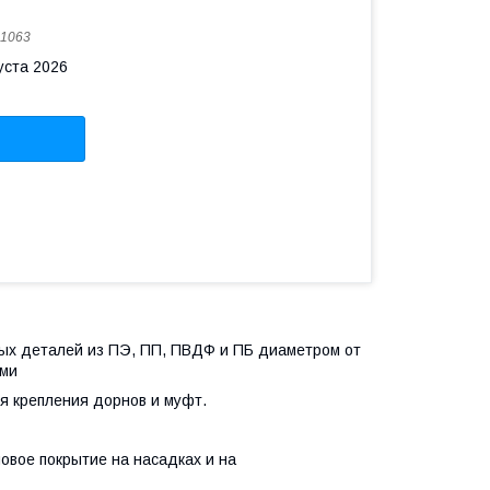
11063
уста 2026
ных деталей из ПЭ, ПП, ПВДФ и ПБ диаметром от
ами
ля крепления дорнов и муфт.
вое покрытие на насадках и на