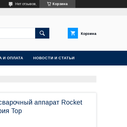
Нет отзывов,
Корзина
Корзина
А И ОПЛАТА
НОВОСТИ И СТАТЬИ
сварочный аппарат Rocket
рия Top