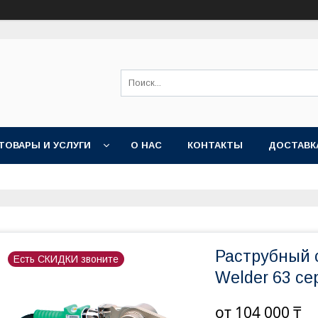
ТОВАРЫ И УСЛУГИ
О НАС
КОНТАКТЫ
ДОСТАВК
Раструбный 
Есть СКИДКИ звоните
Welder 63 се
от
104 000 ₸