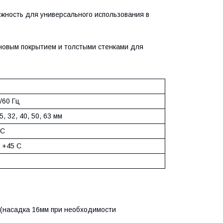
жность для универсального использования в
овым покрытием и толстыми стенками для
/60 Гц
5, 32, 40, 50, 63 мм
 С
о +45 С
 (насадка 16мм при необходимости