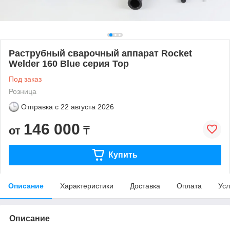
Раструбный сварочный аппарат Rocket
Welder 160 Blue серия Top
Под заказ
Розница
Отправка с
22 августа 2026
146 000
от
₸
Купить
Описание
Характеристики
Доставка
Оплата
Усл
Описание