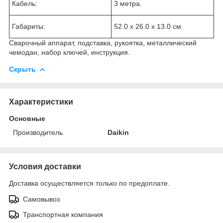
Кабель:
3 метра.
Габариты:
52.0 х 26.0 х 13.0 см
Сварочный аппарат, подставка, рукоятка, металлический
чемодан, набор ключей, инструкция.
Скрыть
Характеристики
Основные
Производитель
Daikin
Условия доставки
Доставка осуществляется только по предоплате.
Самовывоз
Транспортная компания