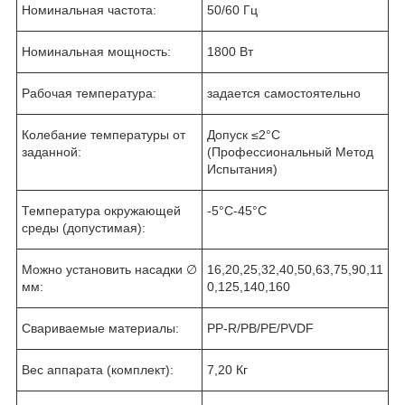
Номинальная частота:
50/60 Гц
Номинальная мощность:
1800 Вт
Рабочая температура:
задается самостоятельно
Колебание температуры от
Допуск ≤2°C
заданной:
(Профессиональный Метод
Испытания)
Температура окружающей
-5°C-45°C
среды (допустимая):
Можно установить насадки ∅
16,20,25,32,40,50,63,75,90,11
мм:
0,125,140,160
Свариваемые материалы:
PP-R/PB/PE/PVDF
Вес аппарата (комплект):
7,20 Кг