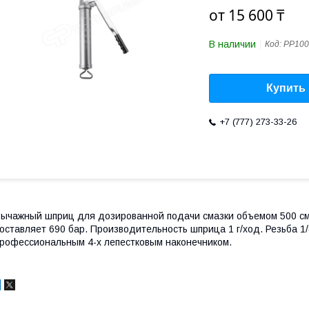
от
15 600 ₸
В наличии
Код:
PP100
Купить
+7 (777) 273-33-26
ычажный шприц для дозированной подачи смазки объемом 500 см
оставляет 690 бар. Производительность шприца 1 г/ход. Резьба 1/
рофессиональным 4-х лепестковым наконечником.