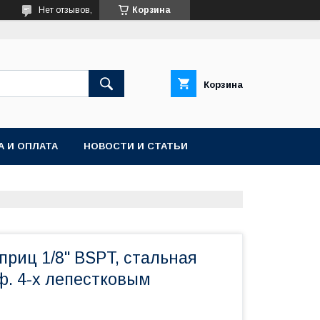
Нет отзывов,
Корзина
Корзина
А И ОПЛАТА
НОВОСТИ И СТАТЬИ
риц 1/8" BSPT, стальная
ф. 4-х лепестковым