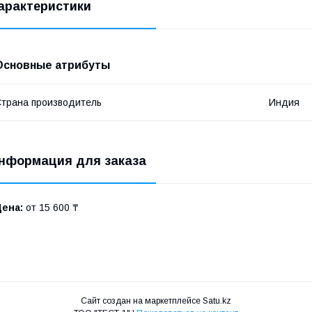
арактеристики
Основные атрибуты
трана производитель
Индия
нформация для заказа
Цена:
от 15 600 ₸
Сайт создан на маркетплейсе
Satu.kz