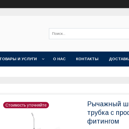
ТОВАРЫ И УСЛУГИ
О НАС
КОНТАКТЫ
ДОСТАВК
Рычажный шп
Стоимость уточняйте
трубка с про
фитингом