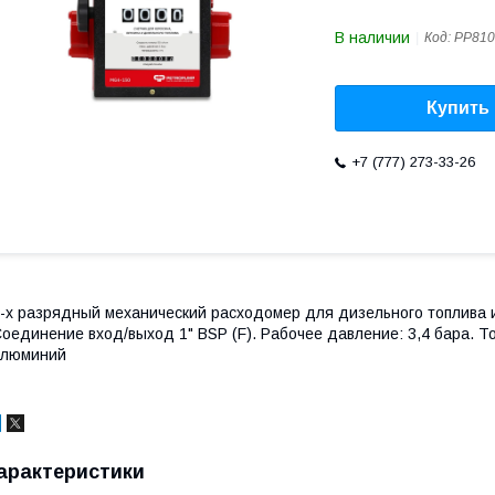
В наличии
Код:
PP810
Купить
+7 (777) 273-33-26
-х разрядный механический расходомер для дизельного топлива и
оединение вход/выход 1" BSP (F). Рабочее давление: 3,4 бара. Т
алюминий
арактеристики