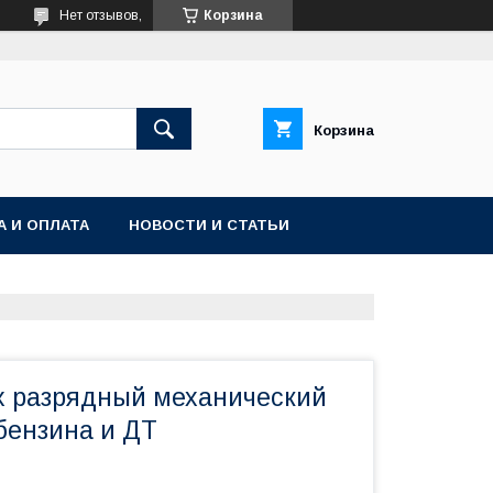
Нет отзывов,
Корзина
Корзина
А И ОПЛАТА
НОВОСТИ И СТАТЬИ
-х разрядный механический
бензина и ДТ