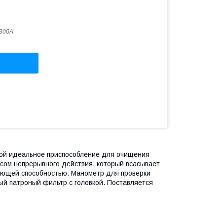
300A
ой идеальное приспособление для очищения
сом непрерывного действия, который всасывает
рующей способностью. Манометр для проверки
ый патроный фильтр с головкой. Поставляется