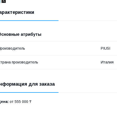
арактеристики
Основные атрибуты
роизводитель
PIUSI
трана производитель
Италия
нформация для заказа
Цена:
от 555 000 ₸