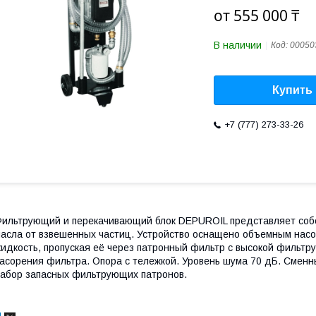
от
555 000 ₸
В наличии
Код:
00050
Купить
+7 (777) 273-33-26
ильтрующий и перекачивающий блок DEPUROIL представляет соб
асла от взвешенных частиц. Устройство оснащено объемным насо
идкость, пропуская её через патронный фильтр с высокой фильт
асорения фильтра. Опора с тележкой. Уровень шума 70 дБ. Сменн
абор запасных фильтрующих патронов.