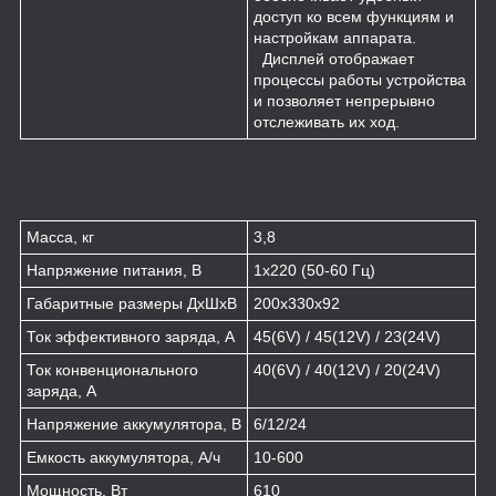
доступ ко всем функциям и
настройкам аппарата.
Дисплей отображает
процессы работы устройства
и позволяет непрерывно
отслеживать их ход.
Масса, кг
3,8
Напряжение питания, В
1х220 (50-60 Гц)
Габаритные размеры ДхШхВ
200х330х92
Ток эффективного заряда, А
45(6V) / 45(12V) / 23(24V)
Ток конвенционального
40(6V) / 40(12V) / 20(24V)
заряда, А
Напряжение аккумулятора, В
6/12/24
Емкость аккумулятора, А/ч
10-600
Мощность, Вт
610