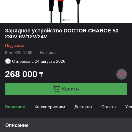
Зарядное устройство DOCTOR CHARGE 50
230V 6V/12V/24V
Под заказ
Код: 920-1860
Розница
Отправка с
24 августа 2026
268 000
₸
Купить
Описание
Характеристики
Доставка
Оплата
Усл
Описание