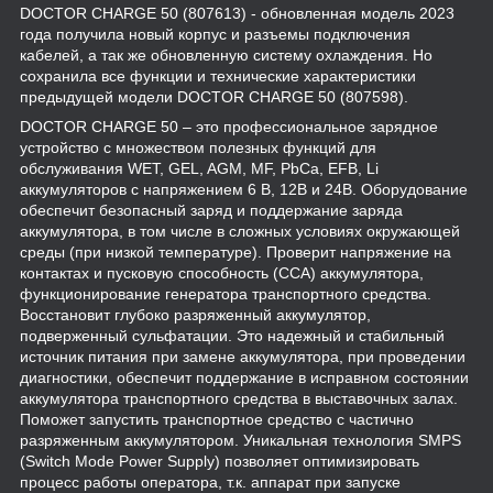
DOCTOR CHARGE 50 (807613) - обновленная модель 2023
года получила новый корпус и разъемы подключения
кабелей, а так же обновленную систему
охлаждения. Но
сохранила все функции и технические характеристики
предыдущей модели DOCTOR CHARGE 50 (807598).
DOCTOR CHARGE 50 – это профессиональное зарядное
устройство с множеством полезных функций для
обслуживания WET, GEL, AGM, MF, PbCa, EFB, Li
аккумуляторов с напряжением 6 В, 12В и 24В. Оборудование
обеспечит безопасный заряд и поддержание заряда
аккумулятора, в том числе в сложных условиях окружающей
среды (при низкой температуре). Проверит напряжение на
контактах и пусковую способность (ССА) аккумулятора,
функционирование генератора транспортного средства.
Восстановит глубоко разряженный аккумулятор,
подверженный сульфатации. Это надежный и стабильный
источник питания при замене аккумулятора, при проведении
диагностики, обеспечит поддержание в исправном состоянии
аккумулятора транспортного средства в выставочных залах.
Поможет запустить транспортное средство с частично
разряженным аккумулятором. Уникальная технология SMPS
(Switch Mode Power Supply) позволяет оптимизировать
процесс работы оператора, т.к. аппарат при запуске