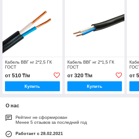
Кабель ВВГ нг 2*2,5 ГК
Кабель ВВГ нг 2*1,5 ГК
Кабе
ГОСТ
ГОСТ
ГОС
510
320
от
₸/м
от
₸/м
от
Купить
Купить
О нас
Рейтинг не сформирован
Менее 5 отзывов за последний год
Работает с 28.02.2021