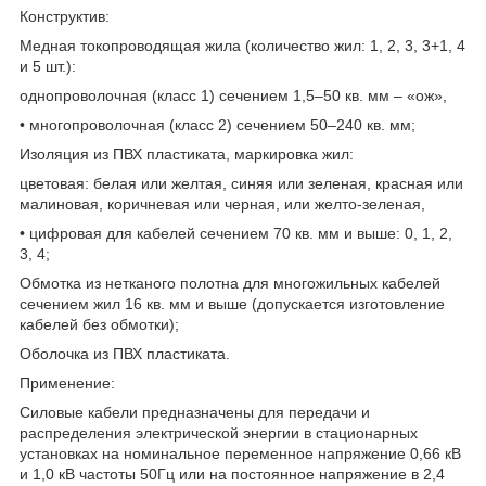
Конструктив:
Медная токопроводящая жила (количество жил: 1, 2, 3, 3+1, 4
и 5 шт.):
однопроволочная (класс 1) сечением 1,5–50 кв. мм – «ож»,
• многопроволочная (класс 2) сечением 50–240 кв. мм;
Изоляция из ПВХ пластиката, маркировка жил:
цветовая: белая или желтая, синяя или зеленая, красная или
малиновая, коричневая или черная, или желто-зеленая,
• цифровая для кабелей сечением 70 кв. мм и выше: 0, 1, 2,
3, 4;
Обмотка из нетканого полотна для многожильных кабелей
сечением жил 16 кв. мм и выше (допускается изготовление
кабелей без обмотки);
Оболочка из ПВХ пластиката.
Применение:
Силовые кабели предназначены для передачи и
распределения электрической энергии в стационарных
установках на номинальное переменное напряжение 0,66 кВ
и 1,0 кВ частоты 50Гц или на постоянное напряжение в 2,4