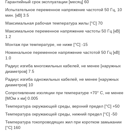
Гарантийный срок эксплуатации [месяц] 60
Испытательное переменное напряжение частотой 50 Гц, 10
мин. [кВ] 3.5
Максимальная рабочая температура жилы [°С] 70
Максимальное переменное напряжение частоты 50 Гц [кВ]
1.2
Монтаж при температуре, не ниже [°C] -15
Номинальное переменное напряжение частотой 50 Гц [кВ]
1.0
Радиус изгиба многожильных кабелей, не менее [наружных
диаметров] 7.5
Радиус изгиба одножильных кабелей, не менее [наружных
диаметров] 10
Сопротивление изоляции при температуре +70° С, не менее
[МОм х км] 0.005
Температура окружающей среды, верхний предел [°C] +50
Температура окружающей среды, нижний предел [°C] -50
Температура токопроводящих жил при коротком замыкании
[°С] 160