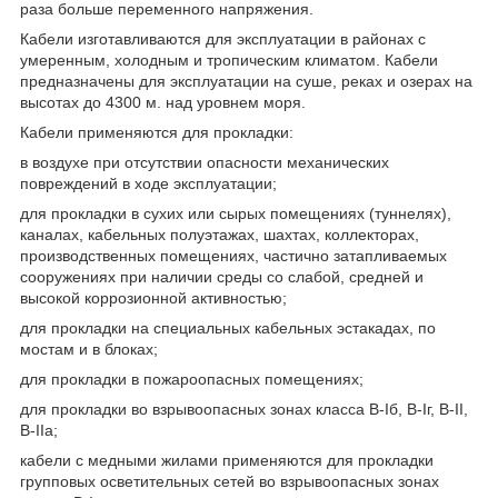
раза больше переменного напряжения.
Кабели изготавливаются для эксплуатации в районах с
умеренным, холодным и тропическим климатом. Кабели
предназначены для эксплуатации на суше, реках и озерах на
высотах до 4300 м. над уровнем моря.
Кабели применяются для прокладки:
в воздухе при отсутствии опасности механических
повреждений в ходе эксплуатации;
для прокладки в сухих или сырых помещениях (туннелях),
каналах, кабельных полуэтажах, шахтах, коллекторах,
производственных помещениях, частично затапливаемых
сооружениях при наличии среды со слабой, средней и
высокой коррозионной активностью;
для прокладки на специальных кабельных эстакадах, по
мостам и в блоках;
для прокладки в пожароопасных помещениях;
для прокладки во взрывоопасных зонах класса B-Iб, B-Iг, В-II,
В-IIа;
кабели с медными жилами применяются для прокладки
групповых осветительных сетей во взрывоопасных зонах