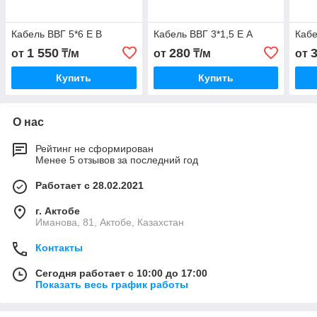
Кабель ВВГ 5*6 Е В
Кабель ВВГ 3*1,5 Е А
Кабе
1 550
280
от
₸/м
от
₸/м
от
Купить
Купить
О нас
Рейтинг не сформирован
Менее 5 отзывов за последний год
Работает с 28.02.2021
г. Актобе
Иманова, 81, Актобе, Казахстан
Контакты
Сегодня работает с 10:00 до 17:00
Показать весь график работы