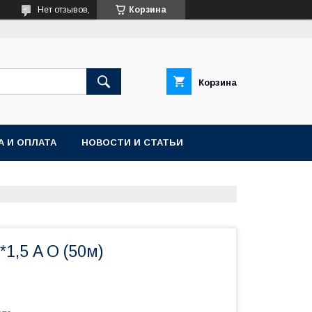
Нет отзывов,
Корзина
Корзина
А И ОПЛАТА
НОВОСТИ И СТАТЬИ
*1,5 A O (50м)