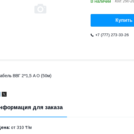
В наличии
Код:
290-2
Купить
+7 (777) 273-33-26
абель ВВГ 2*1,5 A O (50м)
нформация для заказа
Цена:
от 310 ₸/м