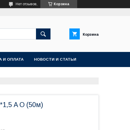
Нет отзывов,
Корзина
Корзина
А И ОПЛАТА
НОВОСТИ И СТАТЬИ
*1,5 A O (50м)