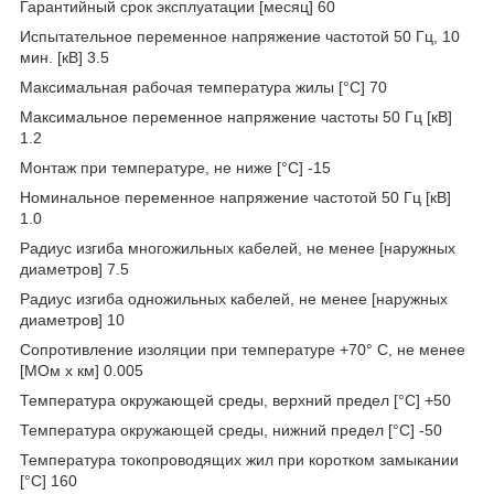
Гарантийный срок эксплуатации [месяц] 60
Испытательное переменное напряжение частотой 50 Гц, 10
мин. [кВ] 3.5
Максимальная рабочая температура жилы [°С] 70
Максимальное переменное напряжение частоты 50 Гц [кВ]
1.2
Монтаж при температуре, не ниже [°C] -15
Номинальное переменное напряжение частотой 50 Гц [кВ]
1.0
Радиус изгиба многожильных кабелей, не менее [наружных
диаметров] 7.5
Радиус изгиба одножильных кабелей, не менее [наружных
диаметров] 10
Сопротивление изоляции при температуре +70° С, не менее
[МОм х км] 0.005
Температура окружающей среды, верхний предел [°C] +50
Температура окружающей среды, нижний предел [°C] -50
Температура токопроводящих жил при коротком замыкании
[°С] 160