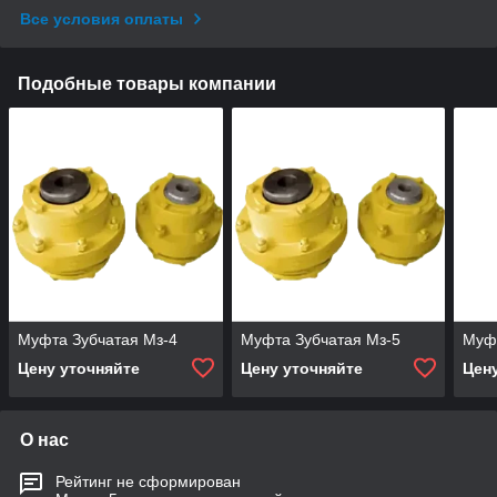
Все условия оплаты
Подобные товары компании
Муфта Зубчатая Мз-4
Муфта Зубчатая Мз-5
Муфт
Цену уточняйте
Цену уточняйте
Цен
О нас
Рейтинг не сформирован