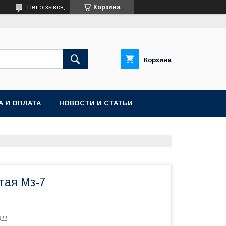
Нет отзывов,
Корзина
Корзина
А И ОПЛАТА
НОВОСТИ И СТАТЬИ
тая Мз-7
011