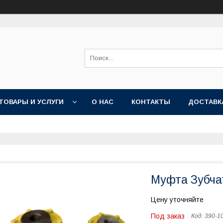
ТОВАРЫ И УСЛУГИ
О НАС
КОНТАКТЫ
ДОСТАВК
Муфта Зубча
Цену уточняйте
Под заказ
Код:
390-1