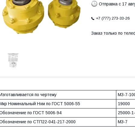
Отправка с 17 авг
+7 (777) 273-33-26
Заказ только по теле
Изготавливается по чертежу
МЗ-7-10
Мкр Номинальный Нхм по ГОСТ 5006-55
19000
Обозначение по ГОСТ 5006-94
25000-1
Обозначение по СТП22-041-217-2000
МЗ-7