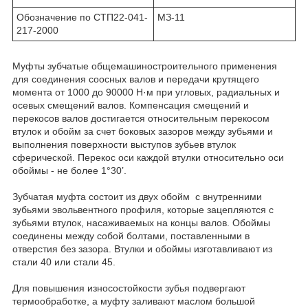
Обозначение по СТП22-041-
МЗ-11
217-2000
Муфты зубчатые общемашиностроительного применения
для соединения соосных валов и передачи крутящего
момента от 1000 до 90000 Н·м при угловых, радиальных и
осевых смещений валов. Компенсация смещений и
перекосов валов достигается относительным перекосом
втулок и обойм за счет боковых зазоров между зубьями и
выполнения поверхности выступов зубьев втулок
сферической. Перекос оси каждой втулки относительно оси
обоймы - не более 1°30’.
Зубчатая муфта состоит из двух обойм с внутренними
зубьями эвольвентного профиля, которые зацепляются с
зубьями втулок, насаживаемых на концы валов. Обоймы
соединены между собой болтами, поставленными в
отверстия без зазора. Втулки и обоймы изготавливают из
стали 40 или стали 45.
Для повышения износостойкости зубья подвергают
термообработке, а муфту заливают маслом большой