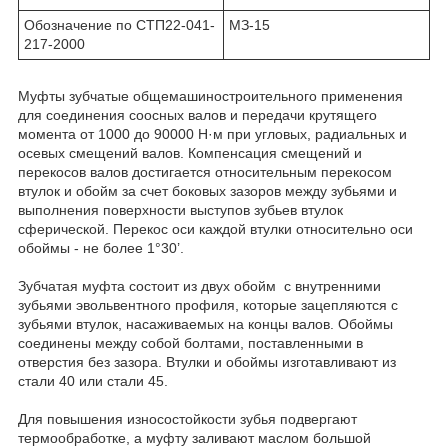
Обозначение по СТП22-041-
МЗ-15
217-2000
Муфты зубчатые общемашиностроительного применения
для соединения соосных валов и передачи крутящего
момента от 1000 до 90000 Н·м при угловых, радиальных и
осевых смещений валов. Компенсация смещений и
перекосов валов достигается относительным перекосом
втулок и обойм за счет боковых зазоров между зубьями и
выполнения поверхности выступов зубьев втулок
сферической. Перекос оси каждой втулки относительно оси
обоймы - не более 1°30’.
Зубчатая муфта состоит из двух обойм с внутренними
зубьями эвольвентного профиля, которые зацепляются с
зубьями втулок, насаживаемых на концы валов. Обоймы
соединены между собой болтами, поставленными в
отверстия без зазора. Втулки и обоймы изготавливают из
стали 40 или стали 45.
Для повышения износостойкости зубья подвергают
термообработке, а муфту заливают маслом большой