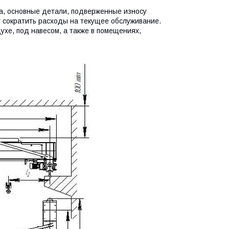
на, основные детали, подверженные износу
т сократить расходы на текущее обслуживание.
хе, под навесом, а также в помещениях,