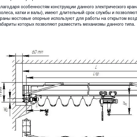
лагодаря особенностям конструкции данного электрического кра
колеса, катки и валы), имеют длительный срок службы и позволяю
раны мостовые опорные используют для работы на открытом возду
абариты которых позволяют разместить механизмы данного типа.