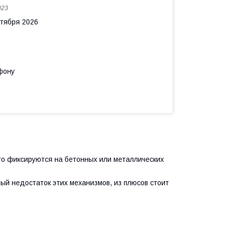
023
нтября 2026
фону
го фиксируются на бетонных или металлических
ый недостаток этих механизмов, из плюсов стоит