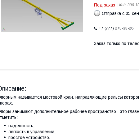
Под заказ
Код:
390-1
Отправка с 05 се
+7 (777) 273-33-26
Заказ только по теле
Описание:
порным называется мостовой кран, направляющие рельсы которо
порах.
поры занимают дополнительное рабочее пространство - это главн
тметить:
надежность;
легкость в управлении;
простое устройство.