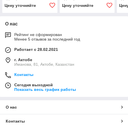
15,0 м
15,0 м
15,0
Цену уточняйте
Цену уточняйте
Цен
О нас
Рейтинг не сформирован
Менее 5 отзывов за последний год
Работает с 28.02.2021
г. Актобе
Иманова, 81, Актобе, Казахстан
Контакты
Сегодня выходной
Показать весь график работы
О нас
Контакты