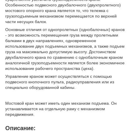
Особенностью подвесного двухбалочного (двухпролетного)
мостового опорного крана является то, что тележка с
грузоподъемным механизмом перемещается по верхней
части несущих балок.
Основные отличия от однопролетных (однобалочных) кранов
- это возможность перемещения груза между пролетными
балками в двух направлениях, одновременное
использование двух подъемных механизмов, а также подъем
груза на максимально допустимую высоту. Достоинством
двухбалочного крана по сравнению с однобалочным краном
аналогичной грузоподъемности является более экономичное
использование рабочего пространства (цеха).
Управление краном может осуществляться с помощью
подвесного кнопочного пульта, радиоуправления или из
специально оборудованной кабины.
Мостовой кран может иметь один механизм подъема. Он
устанавливается на отдельную раму с механизмом
передвижения.
Описание: