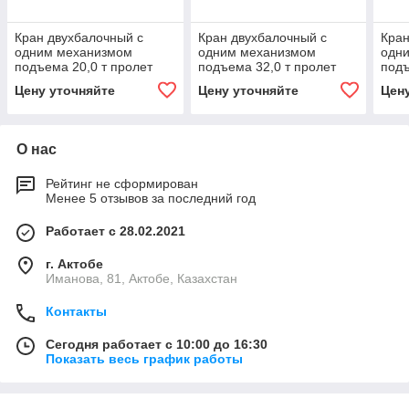
Кран двухбалочный с
Кран двухбалочный с
Кран
одним механизмом
одним механизмом
одн
подъема 20,0 т пролет
подъема 32,0 т пролет
подъ
10,5 - 28,5 м
10,5 - 22,5 м
10,5
Цену уточняйте
Цену уточняйте
Цен
О нас
Рейтинг не сформирован
Менее 5 отзывов за последний год
Работает с 28.02.2021
г. Актобе
Иманова, 81, Актобе, Казахстан
Контакты
Сегодня работает с 10:00 до 16:30
Показать весь график работы