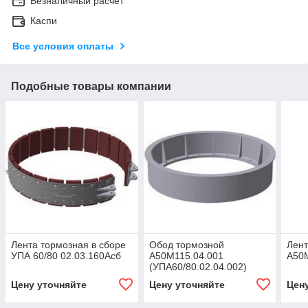
Безналичный расчет
Каспи
Все условия оплаты
Подобные товары компании
Лента тормозная в сборе
Обод тормозной
Лент
УПА 60/80 02.03.160Асб
А50М115.04.001
А50М
(УПА60/80.02.04.002)
Цену уточняйте
Цену уточняйте
Цен