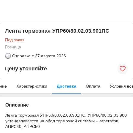
Лента тормозная УПР60/80.02.03.901ПС
Под заказ
Розница
Отправка с
27 августа 2026
Цену уточняйте
ние
Характеристики
Доставка
Оплата
Условия во
Описание
Лента тормозная УПР60/80.02.03.901ПС, УПР60/80.02.03.900
устанавливается на обод тормозной системы – агрегатов
АПРС40, АПРС50