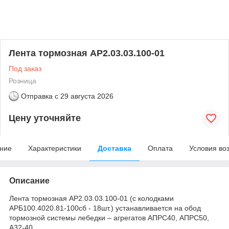
Лента тормозная АР2.03.03.100-01
Под заказ
Розница
Отправка с
29 августа 2026
Цену уточняйте
ние
Характеристики
Доставка
Оплата
Условия во
Описание
Лента тормозная АР2.03.03.100-01 (с колодками
АРБ100.4020.81-100сб - 18шт.) устанавливается на обод
тормозной системы лебедки – агрегатов АПРС40, АПРС50,
А32-40