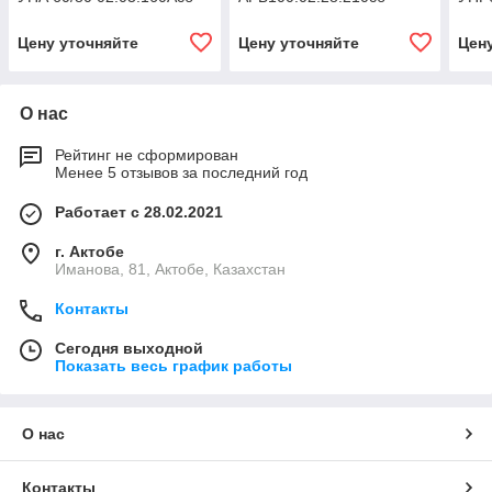
Цену уточняйте
Цену уточняйте
Цен
О нас
Рейтинг не сформирован
Менее 5 отзывов за последний год
Работает с 28.02.2021
г. Актобе
Иманова, 81, Актобе, Казахстан
Контакты
Сегодня выходной
Показать весь график работы
О нас
Контакты