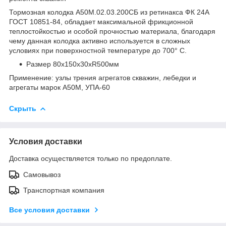
Тормозная колодка А50М.02.03.200СБ из ретинакса ФК 24А
ГОСТ 10851-84, обладает максимальной фрикционной
теплостойкостью и особой прочностью материала, благодаря
чему данная колодка активно используется в сложных
условиях при поверхностной температуре до 700° С.
Размер 80х150х30хR500мм
Применение: узлы трения агрегатов скважин, лебедки и
агрегаты марок А50М, УПА-60
Скрыть
Условия доставки
Доставка осуществляется только по предоплате.
Самовывоз
Транспортная компания
Все условия доставки