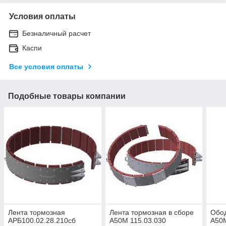
Условия оплаты
Безналичный расчет
Каспи
Все условия оплаты
Подобные товары компании
Лента тормозная
Лента тормозная в сборе
Обо
АРБ100.02.28.210сб
А50М 115.03.030
А50