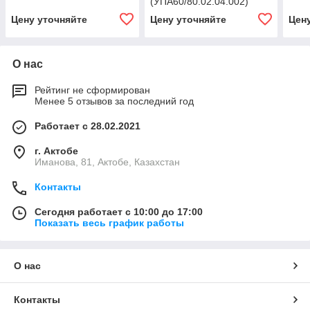
(УПА60/80.02.04.002)
Цену уточняйте
Цену уточняйте
Цен
О нас
Рейтинг не сформирован
Менее 5 отзывов за последний год
Работает с 28.02.2021
г. Актобе
Иманова, 81, Актобе, Казахстан
Контакты
Сегодня работает с 10:00 до 17:00
Показать весь график работы
О нас
Контакты