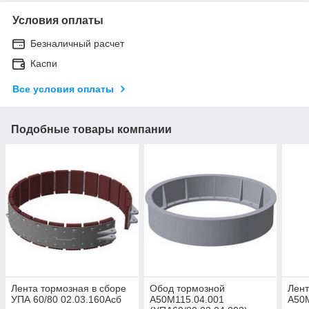
Условия оплаты
Безналичный расчет
Каспи
Все условия оплаты
Подобные товары компании
Лента тормозная в сборе
Обод тормозной
Лент
УПА 60/80 02.03.160Асб
А50М115.04.001
А50М