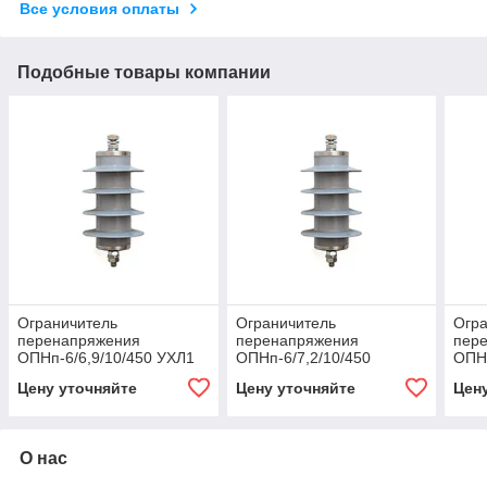
Все условия оплаты
Подобные товары компании
Ограничитель
Ограничитель
Огра
перенапряжения
перенапряжения
пер
ОПНп-6/6,9/10/450 УХЛ1
ОПНп-6/7,2/10/450
ОПНп
УХЛ
Цену уточняйте
Цену уточняйте
Цен
О нас