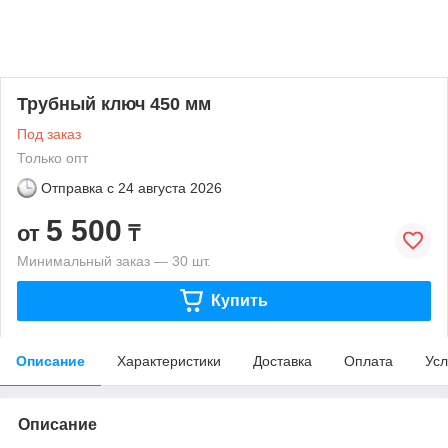
Трубный ключ 450 мм
Под заказ
Только опт
Отправка с
24 августа 2026
5 500
от
₸
Минимальный заказ — 30 шт.
Купить
Описание
Характеристики
Доставка
Оплата
Усл
Описание