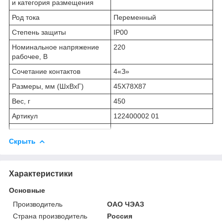
и категория размещения
Род тока
Переменный
Степень защиты
IP00
Номинальное напряжение
220
рабочее, В
Сочетание контактов
4«З»
Размеры, мм (ШхВхГ)
45Х78Х87
Вес, г
450
Артикул
122400002 01
Скрыть
Характеристики
Основные
Производитель
ОАО ЧЭАЗ
Страна производитель
Россия