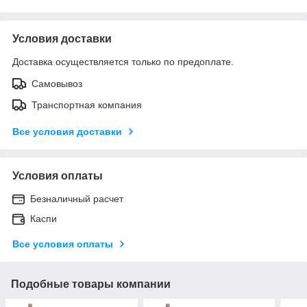
Условия доставки
Доставка осуществляется только по предоплате.
Самовывоз
Транспортная компания
Все условия доставки
Условия оплаты
Безналичный расчет
Каспи
Все условия оплаты
Подобные товары компании