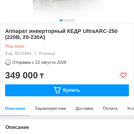
Аппарат инверторный КЕДР UltraARC-250
(220В, 20-230А)
Под заказ
Код: 8010484
Розница
Отправка с
22 августа 2026
349 000
₸
Купить
Описание
Характеристики
Доставка
Оплата
Усл
Описание