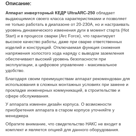
Описание:
Аппарат инверторный КЕДР UltraARC-250
обладает
выдающимися своего класса характеристиками и позволяет
не только работать в диапазоне от 20-230А, но и настраивать
уровень динамического изменения дуги в момент старта (Hot
Start) и в процессе сварки (Arc Force), что гарантирует
высокое качество работы, даже при сварке ответственных
изделий и конструкций. Отключаемая функция снижения
напряжения холостого хода наряду с выводом заземления
обеспечивают высокий уровень безопасности при
эксплуатации, а цифровое управление - максимальное
удобство.
Благодаря своим преимуществам аппарат рекомендован для
использования в сложных монтажных условиях при замене и
прокладке инженерных коммуникаций, в строительстве и
сфере обслуживания.
У аппарата изменен дизайн корпуса. О возможности
приобретения аппарата в старом корпусе уточняйте у
менеджера
Обратите внимание, что свидетельство НАКС не входит в
комплект и является опцией для данного оборудования.