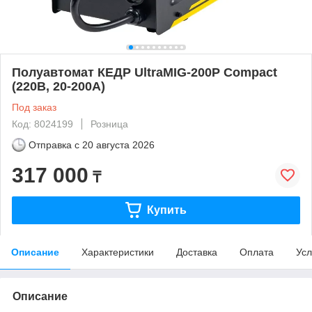
Полуавтомат КЕДР UltraMIG-200P Compact
(220В, 20-200А)
Под заказ
Код: 8024199
Розница
Отправка с
20 августа 2026
317 000
₸
Купить
Описание
Характеристики
Доставка
Оплата
Усл
Описание