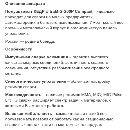
Описание аппарата
Полуавтомат КЕДР UltraMIG-200P Compact
- идеально
подходит для сварки на малых предприятиях,
автомастерских и бытового использования. Имеет малый вес,
прочный металлический корпус и эргономическую панель
управления.
Россия — родина бренда.
Особенности
Импульсная сварка алюминия
– гарантия высокого
качества сварных соединений, эстетичность сварного
соединения, отсутствие разбрызгивания электродного
металла.
Синергетическое управление
– облегчает настройку
режимов сварки.
Многозадачность
– наличие режимов MMA, MIG, MIG Pulse,
LiftTIG сварки расширяет спектр задач и материалов, с
которыми Вы можете работать.
Высокая мобильность
- компактность и низкий вес
полуавтомата позволяют работать как на стационарных
сварочных постах, так и на монтажных площадках.