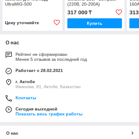
UltraMIG-500
(220В, 20-200А)
160А
317 000
313
₸
Цену уточняйте
Купить
О нас
Рейтинг не сформирован
Менее 5 отзывов за последний год
Работает с 28.02.2021
г. Актобе
Иманова, 81, Актобе, Казахстан
Контакты
Сегодня выходной
Показать весь график работы
О нас