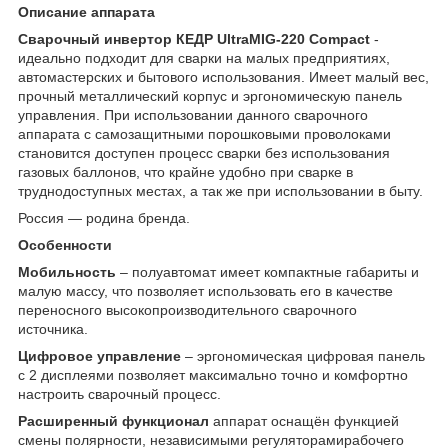
Описание аппарата
Сварочный инвертор КЕДР UltraMIG-220 Compact
-
идеально подходит для сварки на малых предприятиях,
автомастерских и бытового использования. Имеет малый вес,
прочный металлический корпус и эргономическую панель
управления. При использовании данного сварочного
аппарата с самозащитными порошковыми проволоками
становится доступен процесс сварки без использования
газовых баллонов, что крайне удобно при сварке в
труднодоступных местах, а так же при использовании в быту.
Россия — родина бренда.
Особенности
Мобильность
– полуавтомат имеет компактные габариты и
малую массу, что позволяет использовать его в качестве
переносного высокопроизводительного сварочного
источника.
Цифровое управление
– эргономическая цифровая панель
с 2 дисплеями позволяет максимально точно и комфортно
настроить сварочный процесс.
Расширенный функционал
аппарат оснащён функцией
смены полярности, независимыми регуляторамирабочего