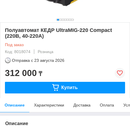
Полуавтомат КЕДР UltraMIG-220 Compact
(220В, 40-220А)
Под заказ
Код: 8018074
Розница
Отправка с
23 августа 2026
312 000
₸
Купить
Описание
Характеристики
Доставка
Оплата
Усл
Описание