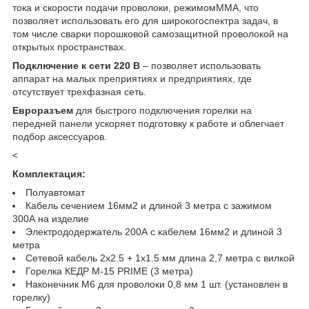
тока и скорости подачи проволоки, режимомММА, что
позволяет использовать его для широкогоспектра задач, в
том числе сварки порошковой самозащитной проволокой на
открытых пространствах.
Подключение к сети 220 В
– позволяет использовать
аппарат на малых преприятиях и предприятиях, где
отсутствует трехфазная сеть.
Евроразъем
для быстрого подключения горелки на
передней панели ускоряет подготовку к работе и облегчает
подбор аксессуаров.
<
Комплектация:
Полуавтомат
Кабель сечением 16мм2 и длиной 3 метра с зажимом
300А на изделие
Электрододержатель 200А с кабелем 16мм2 и длиной 3
метра
Сетевой кабель 2х2.5 + 1х1.5 мм длина 2,7 метра с вилкой
Горелка КЕДР M-15 PRIME (3 метра)
Наконечник М6 для проволоки 0,8 мм 1 шт. (установлен в
горелку)