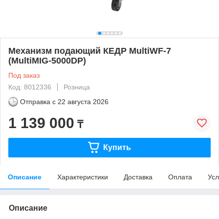
Механизм подающий КЕДР MultiWF-7
(MultiMIG-5000DP)
Под заказ
Код: 8012336
Розница
Отправка с
22 августа 2026
1 139 000
₸
Купить
Описание
Характеристики
Доставка
Оплата
Усл
Описание