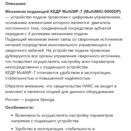
Описание:
Механизм подающий КЕДР MultiWF-7 (MultiMIG-5000DP)
— устройство подачи проволоки с цифровым управлением,
основными элементами которого являются: двигатель
постоянного тока, соединённый посредством зубчатой
передачи с 4 роликами механизма подачи
Подающий механизм имеет связь со сварочным источником
питания посредством многожильного управляющего и
сварочного кабелей. На устройстве подачи проволоки
дублируются все органы управления сварочного источника,
что позволяет осуществлять настройку всех параметров
непосредственно с подающего устройства.
КЕДР MultiWF-7 отличается удобством в эксплуатации,
стабильностью и повышенной надёжностью.
Обратите внимание, что свидетельство НАКС не входит в
комплект и является опцией для данного оборудования.
Россия — родина бренда.
Особенности:
Возможность осуществлять настройку параметров
напрямик с подающего устройства
Удобство в эксплуатации, стабильность и