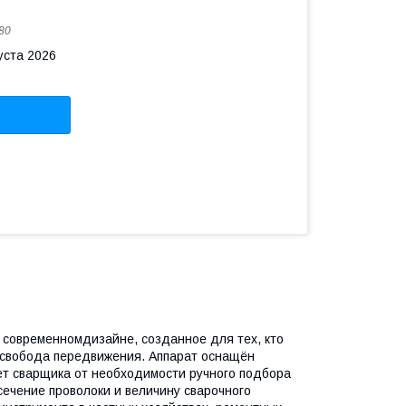
80
уста 2026
и современномдизайне, созданное для тех, кто
и свобода передвижения. Аппарат оснащён
ет сварщика от необходимости ручного подбора
сечение проволоки и величину сварочного