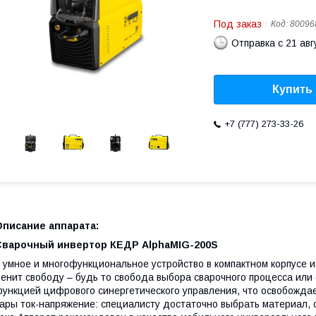
Под заказ
Код:
80096
Отправка с 21 авг
Купить
+7 (777) 273-33-26
Описание аппарата:
Сварочный инвертор КЕДР AlphaMIG-200S
 умное и многофункциональное устройство в компактном корпусе 
енит свободу – будь то свобода выбора сварочного процесса ил
ункцией цифрового синергетического управления, что освобожда
ары ток-напряжение: специалисту достаточно выбрать материал, 