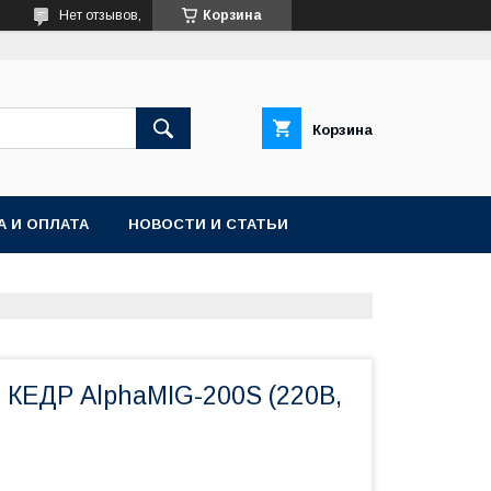
Нет отзывов,
Корзина
Корзина
А И ОПЛАТА
НОВОСТИ И СТАТЬИ
 КЕДР AlphaMIG-200S (220В,