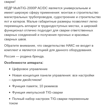
сварке!
КЕДР MultiTIG-2000P AC/DC является универсальным и
имеет широкую сферу применения: монтаж и строительство
магистральных трубопроводов, судостроение и строительство
яхт и катеров. Малые габаритные размеры позволяют легко
перемещать аппарат в труднодоступных местах, а широкий
функционал отлично подходит для сварки ответственных
сварных соединений и получения прочных и красивых
сварных швов.
Обратите внимание, что свидетельство НАКС не входит в
комплект и является опцией для данного оборудования.
Россия — родина бренда.
Особенности аппарата:
Цифровое управление
Новая концепция панели управления: все настройки
– одним джойстиком!
Функция памяти, 10 режимов
Функция импульсной TIG-сварки
Полный набор настроек TIG-сварки переменным
током