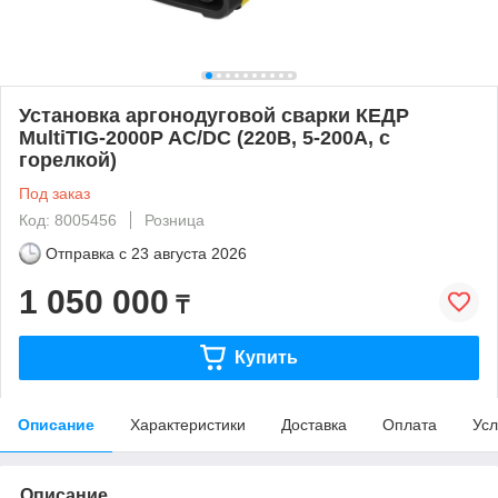
Установка аргонодуговой сварки КЕДР
MultiTIG-2000P AC/DC (220В, 5-200А, с
горелкой)
Под заказ
Код: 8005456
Розница
Отправка с
23 августа 2026
1 050 000
₸
Купить
Описание
Характеристики
Доставка
Оплата
Усл
Описание