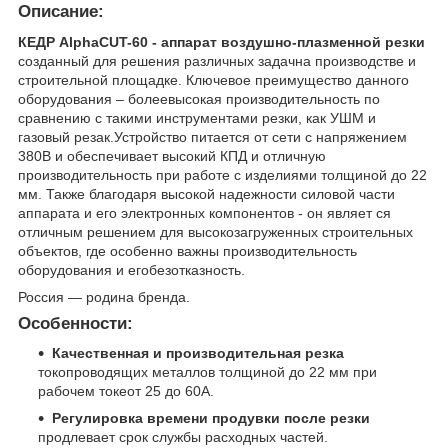
Описание:
КЕДР AlphaCUT-60 - аппарат воздушно-плазменной резки
созданный для решения различных задачна производстве и
строительной площадке. Ключевое преимущество данного
оборудования – болеевысокая производительность по
сравнению с такими инструментами резки, как УШМ и
газовый резак.Устройство питается от сети с напряжением
380В и обеспечивает высокий КПД и отличную
производительность при работе с изделиями толщиной до 22
мм. Также благодаря высокой надежности силовой части
аппарата и его электронных компонентов - он являет ся
отличным решением для высокозагруженных строительных
объектов, где особенно важны производительность
оборудования и егобезотказность.
Россия — родина бренда.
Особенности:
Качественная и производительная резка
токопроводящих металлов толщиной до 22 мм при
рабочем токеот 25 до 60А.
Регулировка времени продувки после резки
продлевает срок службы расходных частей.