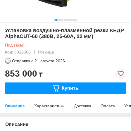
Установка воздушно-плазменной резки КЕДР
AlphaCUT-60 (380В, 25-60А, 22 мм)
Под заказ
Код: 8012508
Розница
Отправка с
21 августа 2026
853 000
₸
Купить
Описание
Характеристики
Доставка
Оплата
Усл
Описание