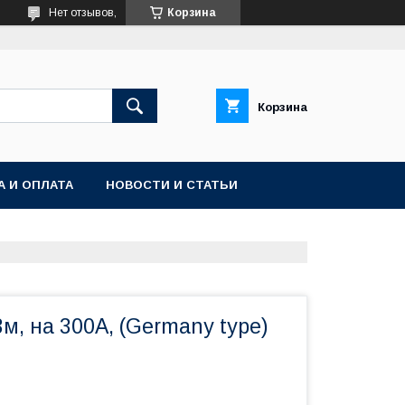
Нет отзывов,
Корзина
Корзина
А И ОПЛАТА
НОВОСТИ И СТАТЬИ
3м, на 300А, (Germany type)