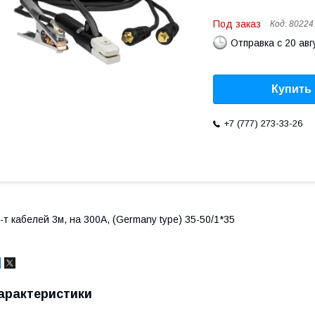
Под заказ
Код:
80224
Отправка с 20 авг
Купить
+7 (777) 273-33-26
-т кабелей 3м, на 300А, (Germany type) 35-50/1*35
арактеристики