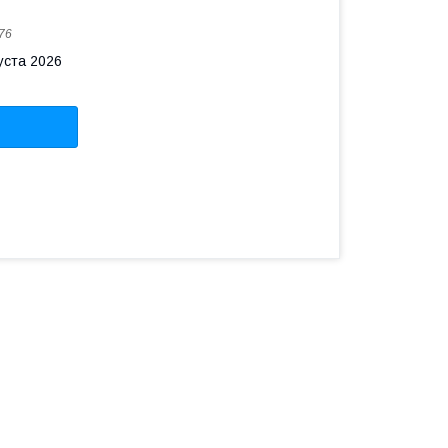
76
уста 2026