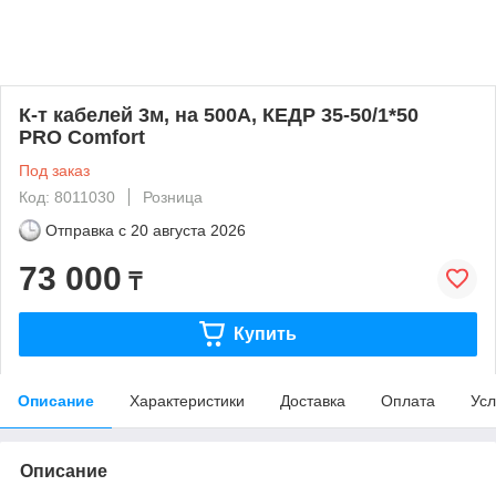
К-т кабелей 3м, на 500А, КЕДР 35-50/1*50
PRO Comfort
Под заказ
Код: 8011030
Розница
Отправка с
20 августа 2026
73 000
₸
Купить
Описание
Характеристики
Доставка
Оплата
Усл
Описание