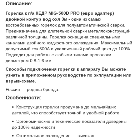
Описание:
Горелка к п/а КЕДР MIG-500D PRO (евро адаптер)
двойной контур вод охл 3м
- одна из самых
востребованных горелок для полуавтоматической сварки.
Предназначена для длительной сварки металлоконструкций
различной толщины. Горелка оснащена специальными
каналами двойного жидкостного охлаждения. Максимальный
допустимый ток 500А и увеличенный рабочий цикл до 100%.
Подходит для работы с любыми типами проволоки
диаметром 0.8-1.6 мм.
Способы подключения горелки к аппарату Вы можете
узнать в приложенном руководстве по экплуатации или
взрыв-схеме.
Россия — родина бренда.
Особенности:
Конструкция горелки продумана до мельчайших
деталей, что способствует точной и удобной работе
Эргономические и технические показатели доведены
до 100% надежности
Оптимальное охлаждение — высокая