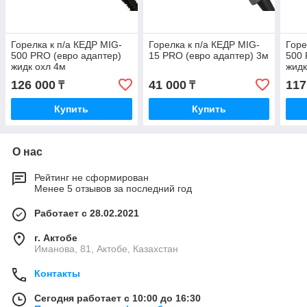
Горелка к п/а КЕДР MIG-
Горелка к п/а КЕДР MIG-
Горе
500 PRO (евро адаптер)
15 PRO (евро адаптер) 3м
500 
жидк охл 4м
жидк
126 000
41 000
117
₸
₸
Купить
Купить
О нас
Рейтинг не сформирован
Менее 5 отзывов за последний год
Работает с 28.02.2021
г. Актобе
Иманова, 81, Актобе, Казахстан
Контакты
Сегодня работает с 10:00 до 16:30