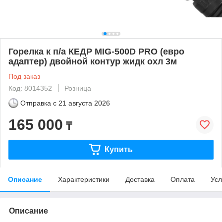
Горелка к п/а КЕДР MIG-500D PRO (евро
адаптер) двойной контур жидк охл 3м
Под заказ
Код: 8014352
Розница
Отправка с
21 августа 2026
165 000
₸
Купить
Описание
Характеристики
Доставка
Оплата
Усл
Описание