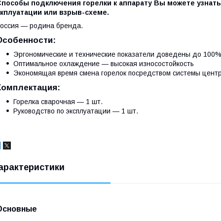
Способы подключения горелки к аппарату Вы можете узнат
экплуатации или взрыв-схеме.
оссия — родина бренда.
Особенности:
Эргономические и технические показатели доведены до 100
Оптимальное охлаждение — высокая износостойкость
Экономящая время смена горелок посредством системы цент
Комплектация:
Горелка сварочная — 1 шт.
Руководство по эксплуатации — 1 шт.
арактеристики
Основные