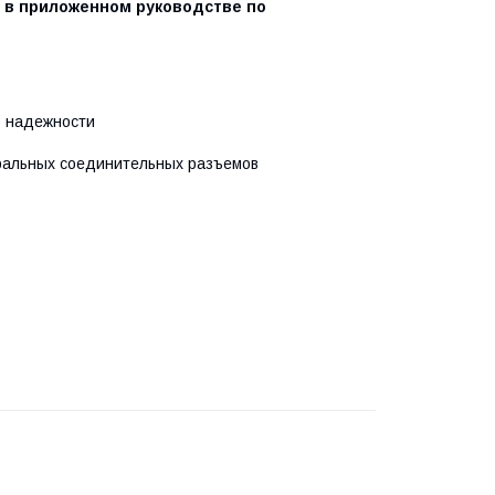
ь в приложенном руководстве по
% надежности
ральных соединительных разъемов