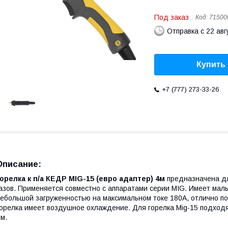
Под заказ
Код:
71500
Отправка с 22 авг
Купить
+7 (777) 273-33-26
Описание:
орелка к п/а КЕДР MIG-15 (евро адаптер) 4м
предназначена дл
азов. Применяется совместно с аппаратами серии MIG. Имеет малы
ебольшой загруженностью на максимальном токе 180А, отлично по
орелка имеет воздушное охлаждение. Для горелка Mig-15 подход
м.