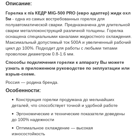
Описание:
Горелка к п/а КЕДР MIG-500 PRO (евро адаптер) жидк охл
5м
- одна из самых востребованных горелок для
полуавтоматической сварки. Предназначена для длительной
сварки металлоконструкций различной толщины. Горелка
оснащена специальными каналами жидкостного охлаждения.
Максимальный допустимый ток 500А и увеличенный рабочий
цикл до 100%. Подходит для работы с любыми типами
проволоки диаметром 0.8-1.6 мм.
Способы подключения горелки к аппарату Вы можете
узнать в приложенном руководстве по экплуатации или
взрыв-схеме.
Россия — родина бренда.
Особенности:
Конструкция горелки продумана до мельчайших
деталей, что способствует точной и удобной работе
Эргономические и технические показатели доведены
до 100% надежности
Оптимальное охлаждение — высокая
износостойкость