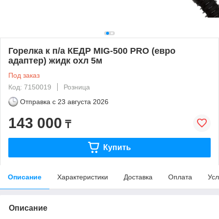
Горелка к п/а КЕДР MIG-500 PRO (евро
адаптер) жидк охл 5м
Под заказ
Код: 7150019
Розница
Отправка с
23 августа 2026
143 000
₸
Купить
Описание
Характеристики
Доставка
Оплата
Усл
Описание