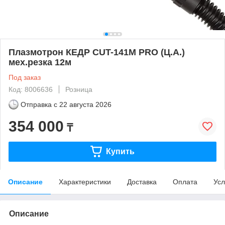
Плазмотрон КЕДР CUT-141M PRO (Ц.А.)
мех.резка 12м
Под заказ
Код: 8006636
Розница
Отправка с
22 августа 2026
354 000
₸
Купить
Описание
Характеристики
Доставка
Оплата
Усл
Описание