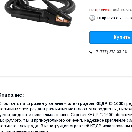
Под заказ
Код:
80181
Отправка с 21 авг
Купить
+7 (777) 273-33-26
Описание:
Строгач для строжки угольным электродом КЕДР С-1600
пре
гольными электродами различных металлов: углеродистых, низко
угуна, медных и никелевых сплавов.Строгач КЕДР С-1600 обеспе
ак круглого, так и прямоугольного сечения, надежное крепление с
гольного электрода. В конструкции строгачей КЕДР использованы
золяционные материалы.