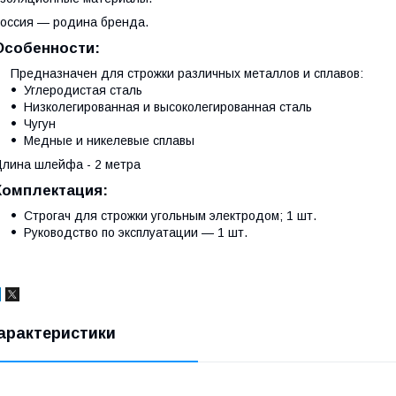
оссия — родина бренда.
Особенности:
Предназначен для строжки различных металлов и сплавов:
Углеродистая сталь
Низколегированная и высоколегированная сталь
Чугун
Медные и никелевые сплавы
лина шлейфа - 2 метра
Комплектация:
Строгач для строжки угольным электродом; 1 шт.
Руководство по эксплуатации — 1 шт.
арактеристики