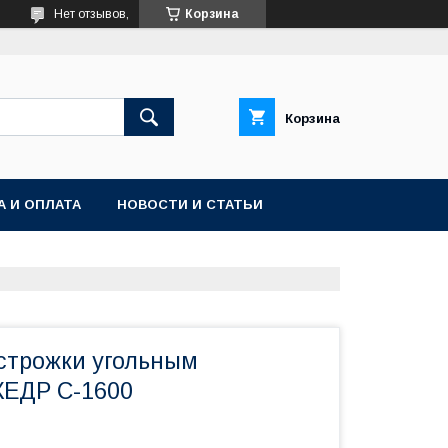
Нет отзывов,
Корзина
Корзина
А И ОПЛАТА
НОВОСТИ И СТАТЬИ
 строжки угольным
КЕДР С-1600