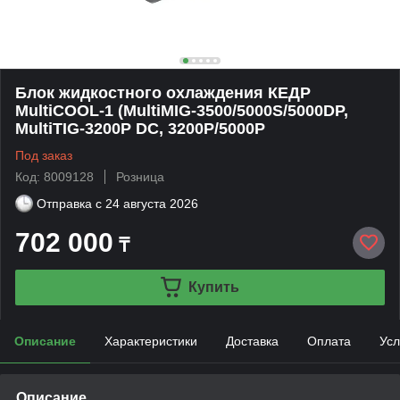
Блок жидкостного охлаждения КЕДР
MultiCOOL-1 (MultiMIG-3500/5000S/5000DP,
MultiTIG-3200P DC, 3200P/5000P
Под заказ
Код: 8009128
Розница
Отправка с
24 августа 2026
702 000
₸
Купить
Описание
Характеристики
Доставка
Оплата
Усл
Описание