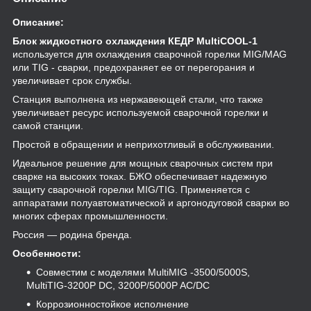
Описание:
Блок жидкостного охлаждения КЕДР MultiCOOL-1
используется для охлаждения сварочной горелки MIG/MAG
или TIG - сварки, предохраняет ее от перегорания и
увеличивает срок службы.
Станция выполнена из нержавеющей стали, что также
увеличивает ресурс используемой сварочной горелки и
самой станции.
Простой в обращении и неприхотливый в обслуживании.
Идеальное решение для мощных сварочных систем при
сварке на высоких токах. БЖО обеспечивает надежную
защиту сварочной горелки MIG/TIG. Применяется с
аппаратами полуавтоматической и аргонодуговой сварки во
многих сферах промышленности.
Россия — родина бренда.
Особенности:
Совместим с моделями MultiMIG -3500/5000S,
MultiTIG-3200P DC, 3200P/5000P AC/DC
Коррозионностойкое исполнение