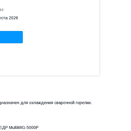
44
уста 2026
дназначен для охлаждения сварочной горелки.
ЕДР MultiMIG-5000Р