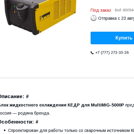
Под заказ
Код:
80054
Отправка с 23 авг
Купить
+7 (777) 273-33-26
Описание: #
Блок жидкостного охлаждения КЕДР для MultiMIG-5000P
пре
оссия — родина бренда.
Особенности: #
Спроектирован для работы только со сварочным источником К