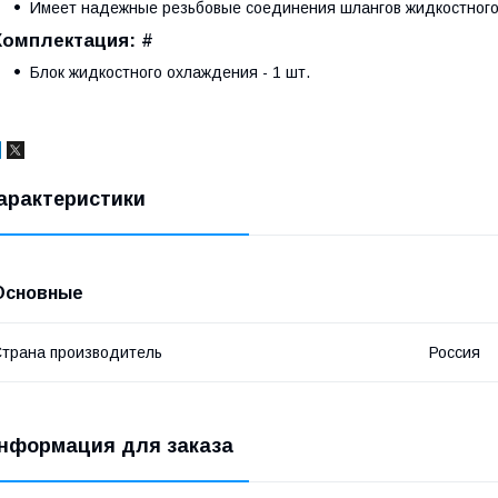
Имеет надежные резьбовые соединения шлангов жидкостног
Комплектация: #
Блок жидкостного охлаждения - 1 шт.
арактеристики
Основные
трана производитель
Россия
нформация для заказа