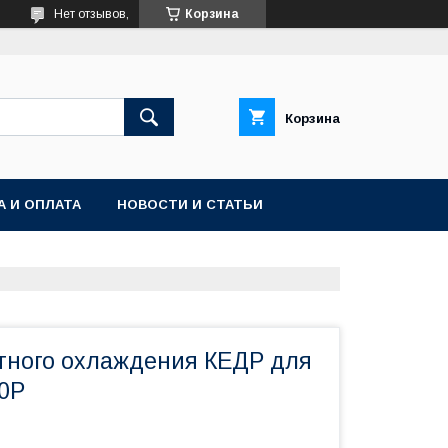
Нет отзывов,
Корзина
Корзина
А И ОПЛАТА
НОВОСТИ И СТАТЬИ
тного охлаждения КЕДР для
00P