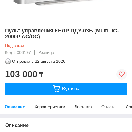
Пульт управления КЕДР ПДУ-03Б (MultiTIG-
2000P AC/DC)
Под заказ
Код: 8006197
Розница
Отправка с
22 августа 2026
103 000
₸
Купить
Описание
Характеристики
Доставка
Оплата
Усл
Описание