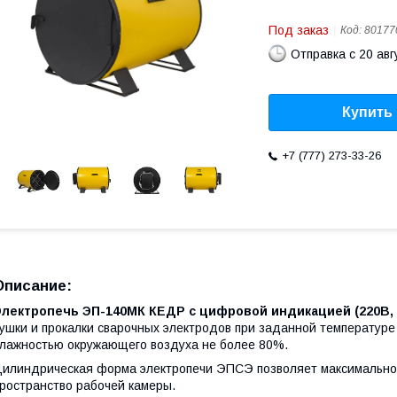
Под заказ
Код:
80177
Отправка с 20 авг
Купить
+7 (777) 273-33-26
Описание:
лектропечь ЭП-140МК КЕДР с цифровой индикацией (220В, 40
ушки и прокалки сварочных электродов при заданной температуре
лажностью окружающего воздуха не более 80%.
илиндрическая форма электропечи ЭПСЭ позволяет максимально
ространство рабочей камеры.