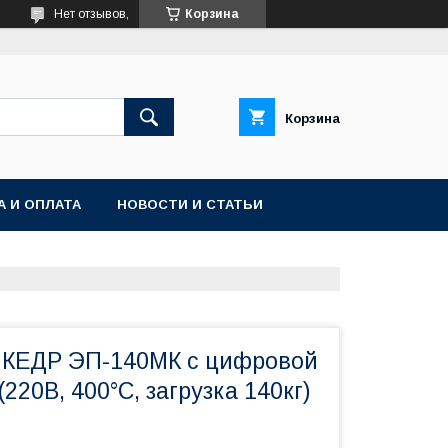
Нет отзывов,
Корзина
Корзина
А И ОПЛАТА
НОВОСТИ И СТАТЬИ
 КЕДР ЭП-140МК с цифровой
220В, 400°C, загрузка 140кг)