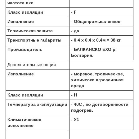
частота вкл
Класс изоляции
- F
Исполнение
- Общепромышленное
Термическая защита
- да
Транспортные габариты
- 0,4 х 0,4 х 0,4м = 38 кг
Производитель
- БАЛКАНCКО ЕХО р.
Болгария.
Дополнительные опции:
Исполнение
- морское, тропическое,
химически агрессивная
среда
Класс изоляции
- Н
Температура эксплуатации
- 40С , по договоренности
подогрев.
Климатическое
- У1
исполнение