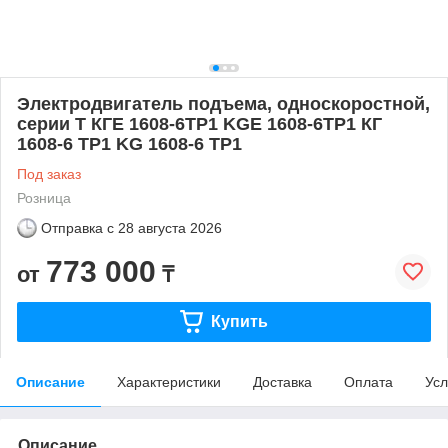
Электродвигатель подъема, односкоростной,
серии T КГЕ 1608-6ТР1 KGE 1608-6TP1 КГ
1608-6 ТР1 KG 1608-6 TP1
Под заказ
Розница
Отправка с
28 августа 2026
773 000
от
₸
Купить
Описание
Характеристики
Доставка
Оплата
Усл
Описание