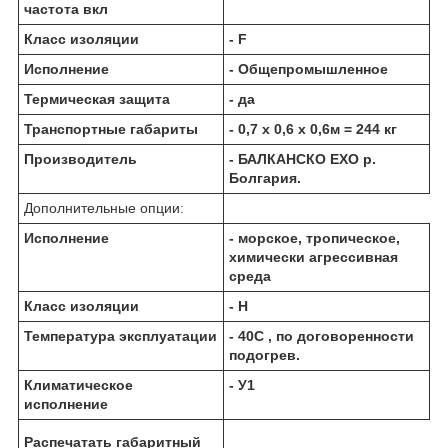
частота вкл
Класс изоляции
- F
Исполнение
- Общепромышленное
Термическая защита
- да
Транспортные габариты
- 0,7 х 0,6 х 0,6м = 244 кг
Производитель
- БАЛКАНCКО ЕХО р.
Болгария.
Дополнительные опции:
Исполнение
- морское, тропическое,
химически агрессивная
среда
Класс изоляции
- Н
Температура эксплуатации
- 40С , по договоренности
подогрев.
Климатическое
- У1
исполнение
Распечатать габаритный