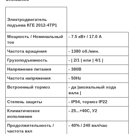
Электродвигатель
подъема КГЕ 2012-4ТР1
Мощность / Номинальный
- 7.5 кВт / 17.0 А
ток
Частота вращения
- 1380 об./мин.
Грузоподъемность
- | 2/1 | или | 4/1 |
Напряжение питания
- 380В
Частота напряжения
- 50Hz
Встроенный тормоз
- да |аксиальный хода
вала |
Степень защиты
- IP54, тормоз IP22
Климатическое
- 25...+40С, У2
исполнение
Продолжительность /
- 40% / 240 вкл/час
частота вкл