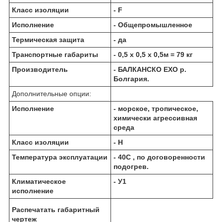
Класс изоляции
- F
Исполнение
- Общепромышленное
Термическая защита
- да
Транспортные габариты
- 0,5 х 0,5 х 0,5м = 79 кг
Производитель
- БАЛКАНCКО ЕХО р.
Болгария.
Дополнительные опции:
Исполнение
- морское, тропическое,
химически агрессивная
среда
Класс изоляции
- Н
Температура эксплуатации
- 40С , по договоренности
подогрев.
Климатическое
- У1
исполнение
Распечатать габаритный
чертеж