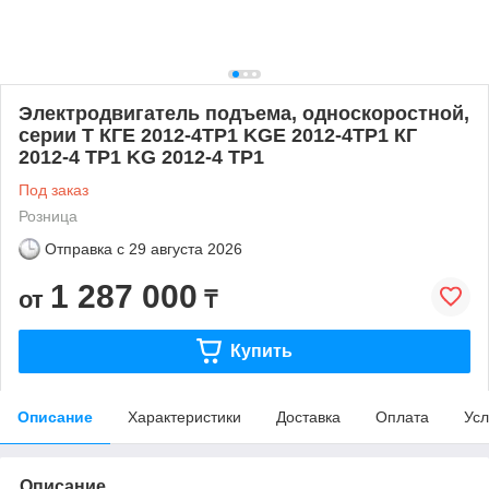
Электродвигатель подъема, односкоростной,
серии T КГЕ 2012-4ТР1 KGE 2012-4TP1 КГ
2012-4 ТР1 KG 2012-4 TP1
Под заказ
Розница
Отправка с
29 августа 2026
1 287 000
от
₸
Купить
Описание
Характеристики
Доставка
Оплата
Усл
Описание