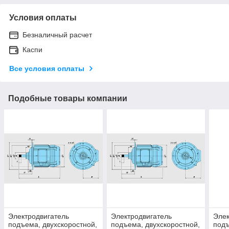
Условия оплаты
Безналичный расчет
Каспи
Все условия оплаты
Подобные товары компании
Электродвигатель
Электродвигатель
Элек
подъема, двухскоростной,
подъема, двухскоростной,
под