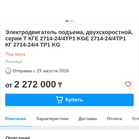
Электродвигатель подъема, двухскоростной,
серии T КГЕ 2714-24/4ТР1 KGE 2714-24/4TP1
КГ 2714-24/4 ТР1 KG
Под заказ
Розница
Отправка с
29 августа 2026
2 272 000
от
₸
Купить
Описание
Характеристики
Доставка
Оплата
Усл
Описание