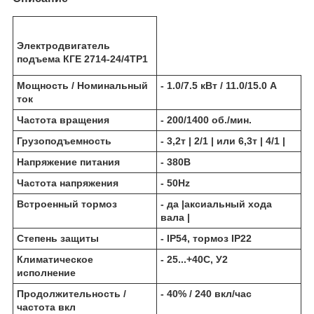
Электродвигатель
подъема КГЕ 2714-24/4ТР1
Мощность / Номинальный
- 1.0/7.5 кВт / 11.0/15.0 А
ток
Частота вращения
- 200/1400 об./мин.
Грузоподъемность
- 3,2т | 2/1 | или 6,3т | 4/1 |
Напряжение питания
- 380В
Частота напряжения
- 50Hz
Встроенный тормоз
- да |аксиальный хода
вала |
Степень защиты
- IP54, тормоз IP22
Климатическое
- 25...+40С, У2
исполнение
Продолжительность /
- 40% / 240 вкл/час
частота вкл