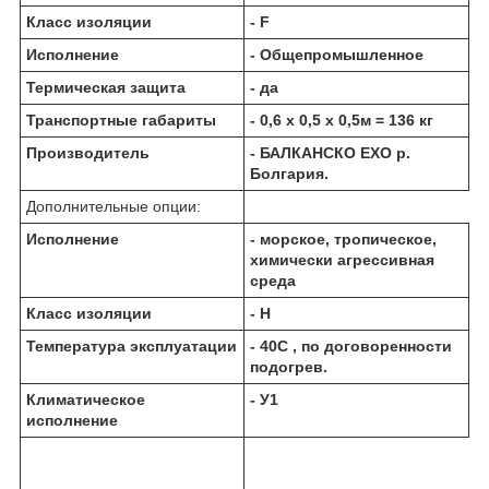
Класс изоляции
- F
Исполнение
- Общепромышленное
Термическая защита
- да
Транспортные габариты
- 0,6 х 0,5 х 0,5м = 136 кг
Производитель
- БАЛКАНCКО ЕХО р.
Болгария.
Дополнительные опции:
Исполнение
- морское, тропическое,
химически агрессивная
среда
Класс изоляции
- Н
Температура эксплуатации
- 40С , по договоренности
подогрев.
Климатическое
- У1
исполнение