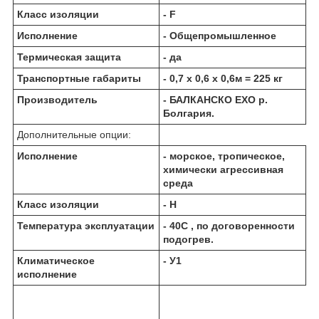
Класс изоляции
- F
Исполнение
- Общепромышленное
Термическая защита
- да
Транспортные габариты
- 0,7 х 0,6 х 0,6м = 225 кг
Производитель
- БАЛКАНCКО ЕХО р.
Болгария.
Дополнительные опции:
Исполнение
- морское, тропическое,
химически агрессивная
среда
Класс изоляции
- Н
Температура эксплуатации
- 40С , по договоренности
подогрев.
Климатическое
- У1
исполнение