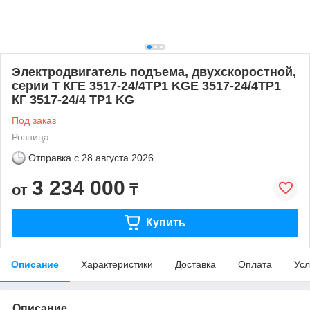
Электродвигатель подъема, двухскоростной,
серии T КГЕ 3517-24/4ТР1 KGE 3517-24/4TP1
КГ 3517-24/4 ТР1 KG
Под заказ
Розница
Отправка с
28 августа 2026
3 234 000
от
₸
Купить
Описание
Характеристики
Доставка
Оплата
Усл
Описание