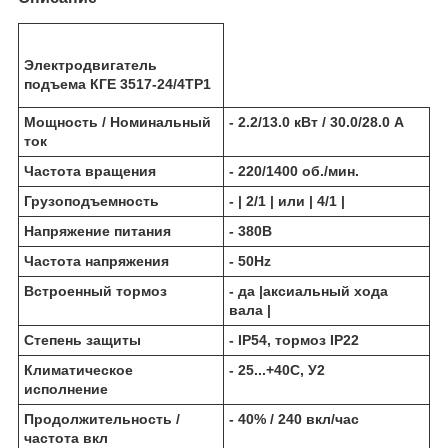
Электродвигатель
подъема КГЕ 3517-24/4ТР1
Мощность / Номинальный
- 2.2/13.0 кВт / 30.0/28.0 А
ток
Частота вращения
- 220/1400 об./мин.
Грузоподъемность
- | 2/1 | или | 4/1 |
Напряжение питания
- 380В
Частота напряжения
- 50Hz
Встроенный тормоз
- да |аксиальный хода
вала |
Степень защиты
- IP54, тормоз IP22
Климатическое
- 25...+40С, У2
исполнение
Продолжительность /
- 40% / 240 вкл/час
частота вкл