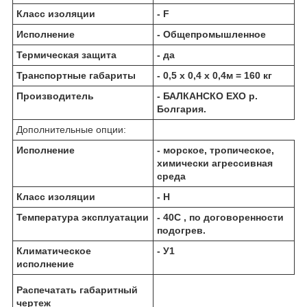
Класс изоляции
- F
Исполнение
- Общепромышленное
Термическая защита
- да
Транспортные габариты
- 0,5 х 0,4 х 0,4м = 160 кг
Производитель
- БАЛКАНCКО ЕХО р.
Болгария.
Дополнительные опции:
Исполнение
- морское, тропическое,
химически агрессивная
среда
Класс изоляции
- Н
Температура эксплуатации
- 40С , по договоренности
подогрев.
Климатическое
- У1
исполнение
Распечатать габаритный
чертеж