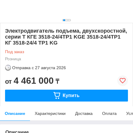
Электродвигатель подъема, двухскоростной,
серии T КГЕ 3518-24/4ТР1 KGE 3518-24/4TP1
КГ 3518-24/4 ТР1 KG
Под заказ
Розница
Отправка с
27 августа 2026
4 461 000
от
₸
Купить
Описание
Характеристики
Доставка
Оплата
Усл
Описание