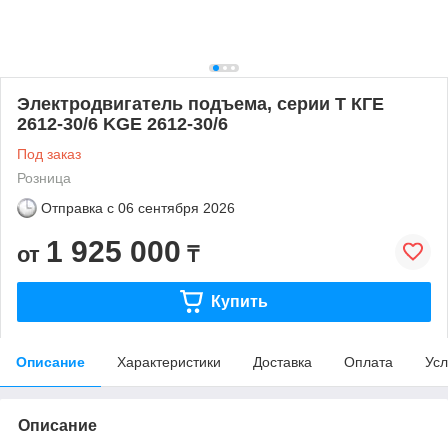
Электродвигатель подъема, серии T КГЕ
2612-30/6 KGE 2612-30/6
Под заказ
Розница
Отправка с
06 сентября 2026
1 925 000
от
₸
Купить
Описание
Характеристики
Доставка
Оплата
Усл
Описание