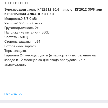
111111111111111
Э
лектродвигатель КГЕ2612-30/6 - аналог КГ2612-30/6 или
KG2612-30/6
БАЛКАНСКО ЕХО
Мощность0,5/3,0 кВт
Частота165/930 об./мин
Грузоподъемность 2т
Напряжение питания - 380В
Частота - 50Гц.
Степень защиты - ip54
Встроенный тормоз.
Термозащита.
Гарантия 24 месяца с даты (в паспорте) изготовления на
заводе и 12 месяцев со дня ввода оборудования в
эксплуатацию.
Скрыть